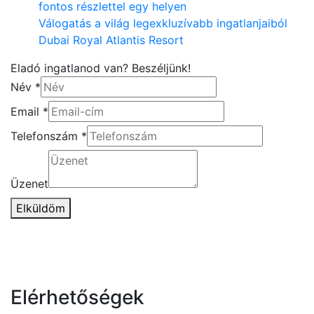
fontos részlettel egy helyen
Válogatás a világ legexkluzívabb ingatlanjaiból
Dubai Royal Atlantis Resort
Eladó ingatlanod van? Beszéljünk!
Név
*
Email
*
Telefonszám
*
Üzenet
Elküldöm
Elérhetőségek