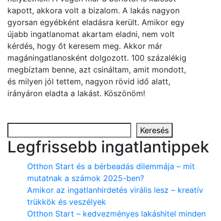
kapott, akkora volt a bizalom. A lakás nagyon
gyorsan egyébként eladásra került. Amikor egy
újabb ingatlanomat akartam eladni, nem volt
kérdés, hogy őt keresem meg. Akkor már
magáningatlanosként dolgozott. 100 százalékig
megbíztam benne, azt csináltam, amit mondott,
és milyen jól tettem, nagyon rövid idő alatt,
irányáron eladta a lakást. Köszönöm!
Keresés
Keresés
Legfrissebb ingatlantippek
Otthon Start és a bérbeadás dilemmája – mit
mutatnak a számok 2025-ben?
Amikor az ingatlanhirdetés virális lesz – kreatív
trükkök és veszélyek
Otthon Start – kedvezményes lakáshitel minden