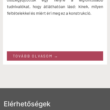
tudnivalókat, hogy átláthatóan lásd: kinek, milyen
feltételekkel és miért éri meg ez a konstrukció.
TOVÁBB OLVASOM →
Elérhetőségek