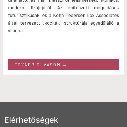
modern dizájnjáról. Az építészeti megoldások
futurisztikusak, és a Kohn Pedersen Fox Associates
által tervezett „kockák” struktúrája egyedülálló a
világon.
TOVÁBB OLVASOM →
Elérhetőségek