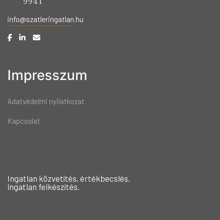
9941
info@szatleringatlan.hu
Impresszum
Adatvédelmi nyilatkozat
Kapcsolat
Ingatlan közvetítés, értékbecslés,
ingatlan felkészítés.